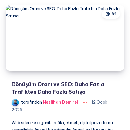
SEO’da
Backlink’in
82
Gücü
Dönüşüm Oranı ve SEO: Daha Fazla
Trafikten Daha Fazla Satışa
tarafından
Neslihan Demirel
12 Ocak
2025
Web sitenize organik trafik çekmek, dijital pazarlama