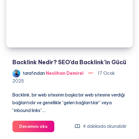
Nasıl
Artar?
Backlink Nedir? SEO’da Backlink’in Gücü
tarafından
Neslihan Demirel
17 Ocak
2025
Backlink, bir web sitesinin başka bir web sitesine verdiği
bağlantıdır ve genellikle “gelen bağlantılar” veya
“inbound links”…
Backlink
4 dakikada okunabilir
Devamını oku
Nedir?