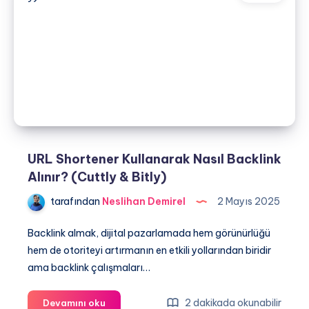
Çözüm
Sunar?
URL Shortener Kullanarak Nasıl Backlink
Alınır? (Cuttly & Bitly)
tarafından
Neslihan Demirel
2 Mayıs 2025
Backlink almak, dijital pazarlamada hem görünürlüğü
hem de otoriteyi artırmanın en etkili yollarından biridir
ama backlink çalışmaları…
URL
2 dakikada okunabilir
Devamını oku