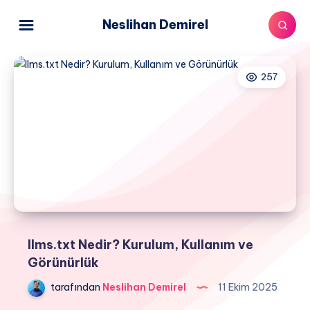
Neslihan Demirel
257
llms.txt Nedir? Kurulum, Kullanım ve
Görünürlük
tarafından
Neslihan Demirel
11 Ekim 2025