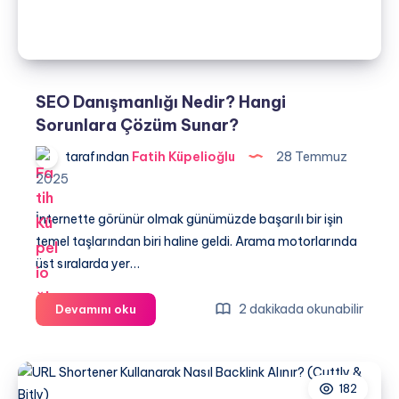
SEO Danışmanlığı Nedir? Hangi
Sorunlara Çözüm Sunar?
tarafından
Fatih Küpelioğlu
28 Temmuz
2025
İnternette görünür olmak günümüzde başarılı bir işin
temel taşlarından biri haline geldi. Arama motorlarında
üst sıralarda yer…
SEO
2 dakikada okunabilir
Devamını oku
Danışmanlığı
Nedir?
Hangi
182
Sorunlara