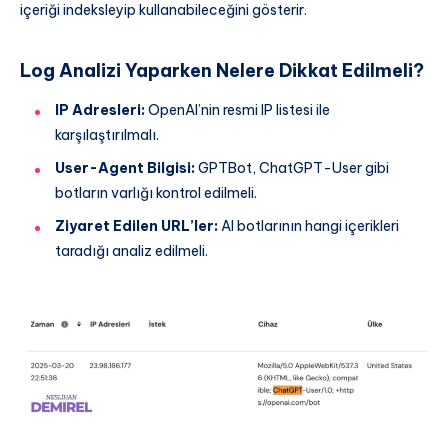
içeriği indeksleyip kullanabileceğini gösterir.
Log Analizi Yaparken Nelere Dikkat Edilmeli?
IP Adresleri:
OpenAI’nin resmi IP listesi ile
karşılaştırılmalı.
User-Agent Bilgisi:
GPTBot, ChatGPT-User gibi
botların varlığı kontrol edilmeli.
Ziyaret Edilen URL’ler:
AI botlarının hangi içerikleri
taradığı analiz edilmeli.