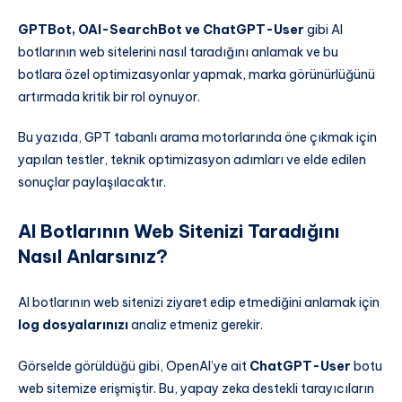
GPTBot, OAI-SearchBot ve ChatGPT-User
gibi AI
botlarının web sitelerini nasıl taradığını anlamak ve bu
botlara özel optimizasyonlar yapmak, marka görünürlüğünü
artırmada kritik bir rol oynuyor.
Bu yazıda, GPT tabanlı arama motorlarında öne çıkmak için
yapılan testler, teknik optimizasyon adımları ve elde edilen
sonuçlar paylaşılacaktır.
AI Botlarının Web Sitenizi Taradığını
Nasıl Anlarsınız?
AI botlarının web sitenizi ziyaret edip etmediğini anlamak için
log dosyalarınızı
analiz etmeniz gerekir.
Görselde görüldüğü gibi, OpenAI’ye ait
ChatGPT-User
botu
web sitemize erişmiştir. Bu, yapay zeka destekli tarayıcıların