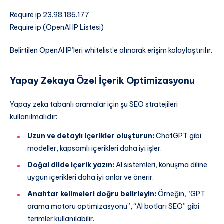
Require ip 23.98.186.177
Require ip (OpenAI IP Listesi)
Belirtilen OpenAI IP’leri whitelist’e alınarak erişim kolaylaştırılır.
Yapay Zekaya Özel İçerik Optimizasyonu
Yapay zeka tabanlı aramalar için şu SEO stratejileri
kullanılmalıdır:
Uzun ve detaylı içerikler oluşturun:
ChatGPT gibi
modeller, kapsamlı içerikleri daha iyi işler.
Doğal dilde içerik yazın:
AI sistemleri, konuşma diline
uygun içerikleri daha iyi anlar ve önerir.
Anahtar kelimeleri doğru belirleyin:
Örneğin, “GPT
arama motoru optimizasyonu”, “AI botları SEO” gibi
terimler kullanılabilir.