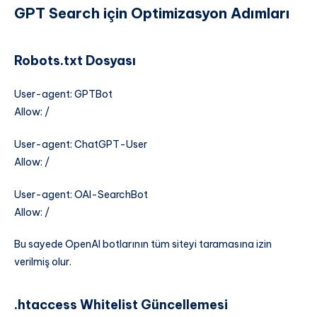
GPT Search için Optimizasyon Adımları
Robots.txt Dosyası
User-agent: GPTBot
Allow: /
User-agent: ChatGPT-User
Allow: /
User-agent: OAI-SearchBot
Allow: /
Bu sayede OpenAI botlarının tüm siteyi taramasına izin
verilmiş olur.
.htaccess Whitelist Güncellemesi