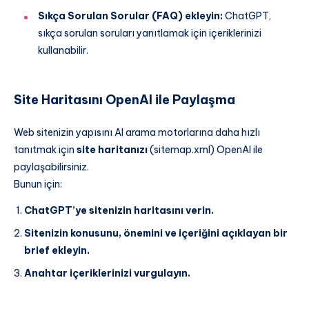
Sıkça Sorulan Sorular (FAQ) ekleyin:
ChatGPT,
sıkça sorulan soruları yanıtlamak için içeriklerinizi
kullanabilir.
Site Haritasını OpenAI ile Paylaşma
Web sitenizin yapısını AI arama motorlarına daha hızlı
tanıtmak için
site haritanızı
(sitemap.xml) OpenAI ile
paylaşabilirsiniz.
Bunun için:
ChatGPT’ye sitenizin haritasını verin.
Sitenizin konusunu, önemini ve içeriğini açıklayan bir
brief ekleyin.
Anahtar içeriklerinizi vurgulayın.