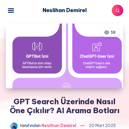
Neslihan Demirel
58
GPT Search Üzerinde Nasıl
Öne Çıkılır? AI Arama Botları
tarafından
Neslihan Demirel
20 Mart 2025