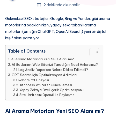
2 dakikada okunabilir
Geleneksel SEO stratejileri Google, Bing ve Yandex gibi arama
motorlarına odaklanırken, yapay zeka tabanlı arama
motorları (örneğin ChatGPT, OpenAI Search) yeni bir dijital
keşif alanı yaratıyor.
Table of Contents
AI Arama Motorları Yeni SEO Alanı mı?
AI Botlarının Web Sitenizi Taradığını Nasıl Anlarsınız?
Log Analizi Yaparken Nelere Dikkat Edilmeli?
GPT Search için Optimizasyon Adımları
Robots.txt Dosyası
.htaccess Whitelist Güncellemesi
Yapay Zekaya Özel İçerik Optimizasyonu
Site Haritasını OpenAI ile Paylaşma
AI Arama Motorları Yeni SEO Alanı mı?