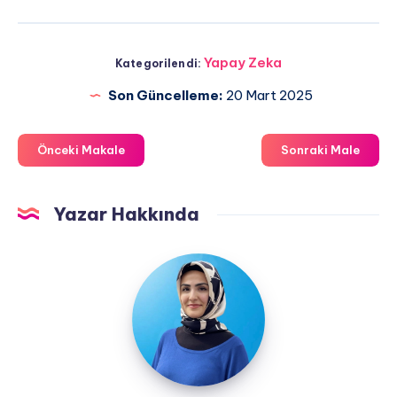
Yapay Zeka
Kategorilendi:
Son Güncelleme:
20 Mart 2025
Önceki Makale
Sonraki Male
Yazar Hakkında
Neslihan
Demirel