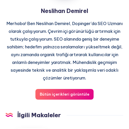
Neslihan Demirel
Merhaba! Ben Neslihan Demirel, Dopinger'da SEO Uzmanı
olarak çalışıyorum. Çevrim içi görünürlüğü artırmak için
tutkuyla çalışıyorum. SEO alanında geniş bir deneyime
sahibim; hedefim yalnızca sıralamaları yükseltmek değil,
aynı zamanda organik trafiği artırarak kullanıcılar için
anlamlı deneyimler yaratmak. Mühendislik geçmişim
sayesinde teknik ve analitik bir yaklaşımla veri odaklı
çözümler üretiyorum.
Bütün içerikleri görüntüle
İlgili Makaleler